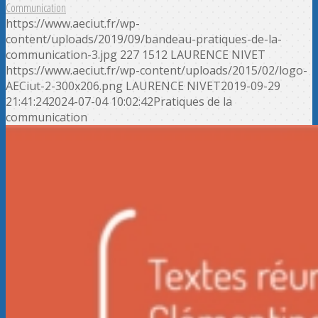
Communication
https://www.aeciut.fr/wp-
content/uploads/2019/09/bandeau-pratiques-de-la-
communication-3.jpg
227
1512
LAURENCE NIVET
https://www.aeciut.fr/wp-content/uploads/2015/02/logo-
AECiut-2-300x206.png
LAURENCE NIVET
2019-09-29
21:41:24
2024-07-04 10:02:42
Pratiques de la
communication