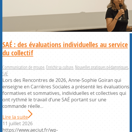
SAÉ : des évaluations individuelles au service
du collectif
Communication de groupe
,
Enrichir sa culture
,
Nouvelles pratiques pédagogiques
,
SAÉ
Lors des Rencontres de 2026, Anne-Sophie Goiran qui
enseigne en Carrières Sociales a présenté les évaluations
formatives et sommatives, individuelles et collectives qui
ont rythmé le travail d’une SAÉ portant sur une
commande réelle…
Lire la suite
11 juillet 2026
https://www.aeciut.fr/wp-