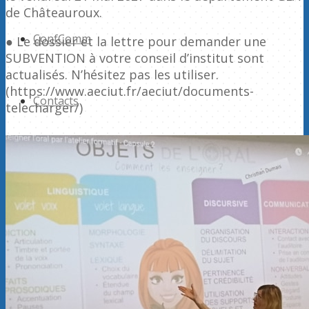
de Châteauroux.
ConfComm
● Le dossier et la lettre pour demander une
SUBVENTION à votre conseil d’institut sont
actualisés. N’hésitez pas les utiliser.
(https://www.aeciut.fr/aeciut/documents-
Contacts
telecharger/)
Rechercher
Menu
Menu