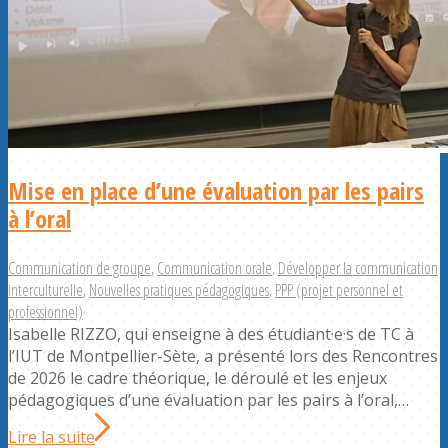
Mise en place d’une évaluation par les pairs
à l’oral
Communication de groupe
,
Communication orale
,
Développer la communication
interculturelle
,
Nouvelles pratiques pédagogiques
,
PPP (projet personnel et
professionnel)
Isabelle RIZZO, qui enseigne à des étudiant·e·s de TC à
l’IUT de Montpellier-Sète, a présenté lors des Rencontres
de 2026 le cadre théorique, le déroulé et les enjeux
pédagogiques d’une évaluation par les pairs à l’oral,…
Lire la suite