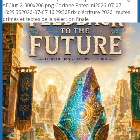
AECiut-2-300x206.png
Corinne Paterlini
2026-07-07
16:29:36
2026-07-07 16:29:36
Prix d’écriture 2026 : textes
primés et textes de la sélection finale