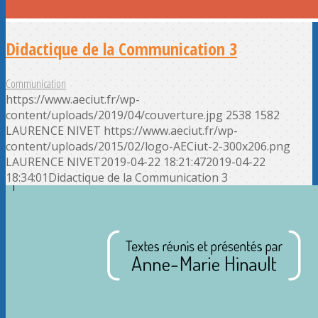
Didactique de la Communication 3
Communication
https://www.aeciut.fr/wp-
content/uploads/2019/04/couverture.jpg
2538
1582
LAURENCE NIVET
https://www.aeciut.fr/wp-
content/uploads/2015/02/logo-AECiut-2-300x206.png
LAURENCE NIVET
2019-04-22 18:21:47
2019-04-22
18:34:01
Didactique de la Communication 3