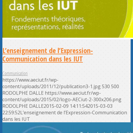
L’enseignement de l’Expression-
Communication dans les IUT
Communication
https://www.aeciut.fr/wp-
content/uploads/2011/12/publication3-1.jpg
530
500
RODOLPHE DALLE
https://www.aeciut.fr/wp-
content/uploads/2015/02/logo-AECiut-2-300x206.png
RODOLPHE DALLE
2015-02-09 14:11:54
2015-03-03
22:59:52
L’enseignement de l’Expression-Communication
dans les IUT