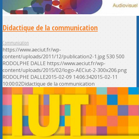
Didactique de la communication
Communication
https://www.aeciut.fr/wp-
content/uploads/2011/12/publication2-1.jpg
530
500
RODOLPHE DALLE
https://www.aeciut.fr/wp-
content/uploads/2015/02/logo-AECiut-2-300x206.png
RODOLPHE DALLE
2015-02-09 14:06:34
2015-02-11
10:00:02
Didactique de la communication