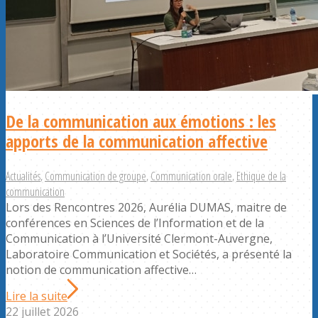
De la communication aux émotions : les
apports de la communication affective
Actualités
,
Communication de groupe
,
Communication orale
,
Ethique de la
communication
Lors des Rencontres 2026, Aurélia DUMAS, maitre de
conférences en Sciences de l’Information et de la
Communication à l’Université Clermont-Auvergne,
Laboratoire Communication et Sociétés, a présenté la
notion de communication affective…
Lire la suite
22 juillet 2026