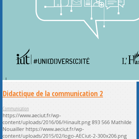
Didactique de la communication 2
Communication
https://www.aeciut.fr/wp-
content/uploads/2016/06/Hinault.png
893
566
Mathilde
Nouailler
https://www.aeciut.fr/wp-
content/uploads/2015/02/logo-AECiut-2-300x206.png