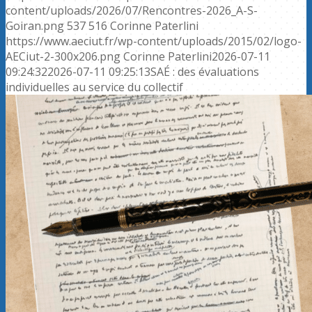
content/uploads/2026/07/Rencontres-2026_A-S-
Goiran.png
537
516
Corinne Paterlini
https://www.aeciut.fr/wp-content/uploads/2015/02/logo-
AECiut-2-300x206.png
Corinne Paterlini
2026-07-11
09:24:32
2026-07-11 09:25:13
SAÉ : des évaluations
individuelles au service du collectif