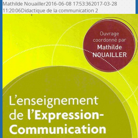
Mathilde Nouailler
2016-06-08 17:53:36
2017-03-28
11:20:06
Didactique de la communication 2