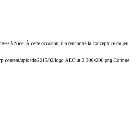
ves à Nice. À cette occasion, il a rencontré la conceptrice du jeu
/wp-content/uploads/2015/02/logo-AECiut-2-300x206.png
Corinne