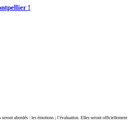
tpellier !
ront abordés : les émotions ; l’évaluation. Elles seront officiellement