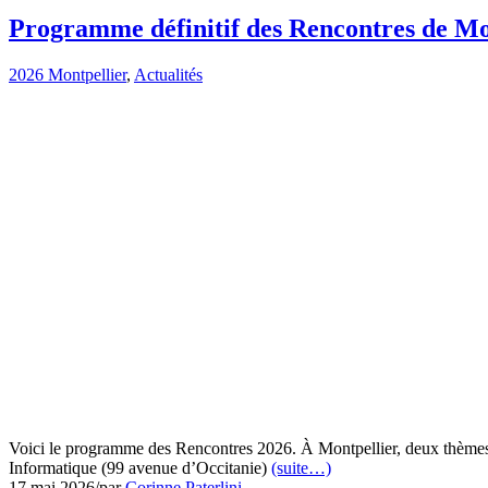
Programme définitif des Rencontres de Mon
2026 Montpellier
,
Actualités
Voici le programme des Rencontres 2026. À Montpellier, deux thèmes se
Informatique (99 avenue d’Occitanie)
(suite…)
17 mai 2026
/
par
Corinne Paterlini