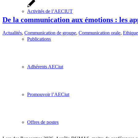
Activités de l’AECIUT
De la communication aux émotions : les ap
Actualités
,
Communication de groupe
,
Communication orale
,
Ethique
Publications
Adhérents AECiut
Promouvoir l’AECiut
Offres de postes