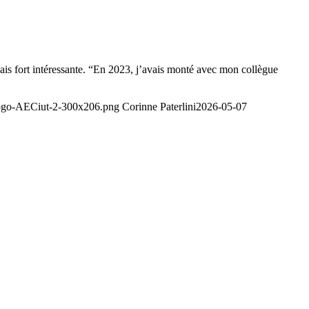
is fort intéressante. “En 2023, j’avais monté avec mon collègue
/logo-AECiut-2-300x206.png
Corinne Paterlini
2026-05-07