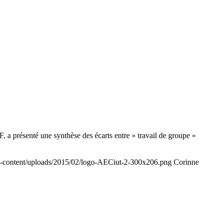
a présenté une synthèse des écarts entre « travail de groupe »
wp-content/uploads/2015/02/logo-AECiut-2-300x206.png
Corinne