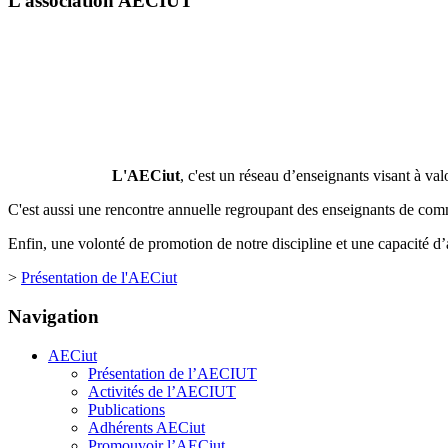
L’association AECIUT
L'AECiut
, c'est un réseau d’enseignants visant à valor
C'est aussi une rencontre annuelle regroupant des enseignants de co
Enfin, une volonté de promotion de notre discipline et une capacité d’a
>
Présentation de l'AECiut
Navigation
AECiut
Présentation de l’AECIUT
Activités de l’AECIUT
Publications
Adhérents AECiut
Promouvoir l’AECiut