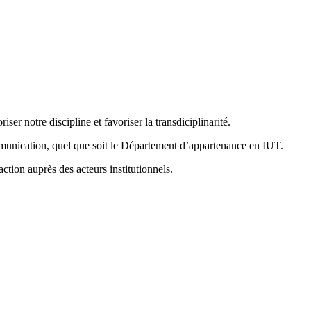
iser notre discipline et favoriser la transdiciplinarité.
mmunication, quel que soit le Département d’appartenance en IUT.
ction auprès des acteurs institutionnels.