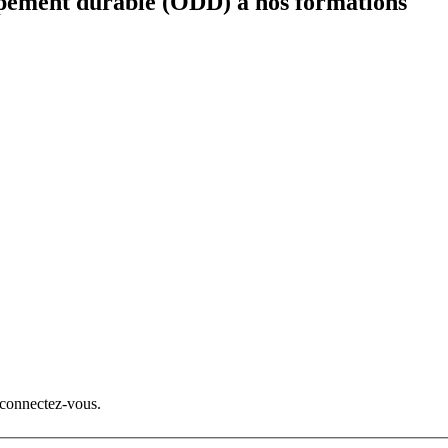
ppement durable (ODD) à nos formations
 connectez-vous.