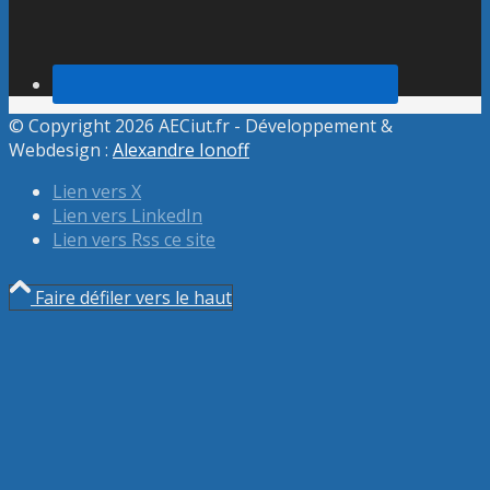
© Copyright 2026 AECiut.fr - Développement &
Webdesign :
Alexandre Ionoff
Lien vers X
Lien vers LinkedIn
Lien vers Rss ce site
Faire défiler vers le haut