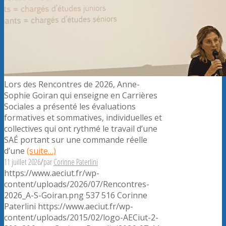
Lors des Rencontres de 2026, Anne-
Sophie Goiran qui enseigne en Carrières
Sociales a présenté les évaluations
formatives et sommatives, individuelles et
collectives qui ont rythmé le travail d’une
SAÉ portant sur une commande réelle
d’une
(suite…)
11 juillet 2026
/
par
Corinne Paterlini
https://www.aeciut.fr/wp-
content/uploads/2026/07/Rencontres-
2026_A-S-Goiran.png
537
516
Corinne
Paterlini
https://www.aeciut.fr/wp-
content/uploads/2015/02/logo-AECiut-2-