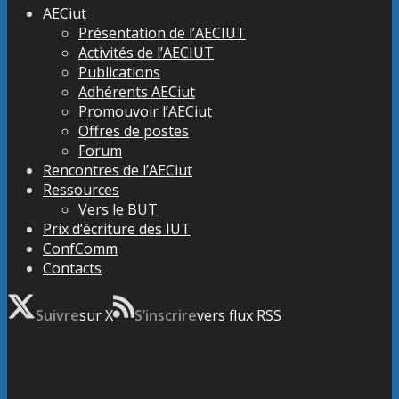
AECiut
Présentation de l’AECIUT
Activités de l’AECIUT
Publications
Adhérents AECiut
Promouvoir l’AECiut
Offres de postes
Forum
Rencontres de l’AECiut
Ressources
Vers le BUT
Prix d’écriture des IUT
ConfComm
Contacts
Suivre
sur X
S’inscrire
vers flux RSS