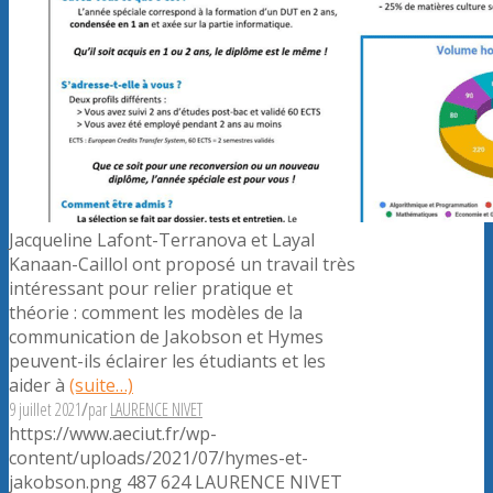
Jacqueline Lafont-Terranova et Layal
Kanaan-Caillol ont proposé un travail très
intéressant pour relier pratique et
théorie : comment les modèles de la
communication de Jakobson et Hymes
peuvent-ils éclairer les étudiants et les
aider à
(suite…)
9 juillet 2021
/
par
LAURENCE NIVET
https://www.aeciut.fr/wp-
content/uploads/2021/07/hymes-et-
jakobson.png
487
624
LAURENCE NIVET