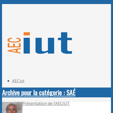
Adhérer à l’AECiut
Se connecter
Editer mes informations
Mot de passe perdu ?
AECiut
Archive pour la catégorie : SAÉ
Présentation de l’AECIUT