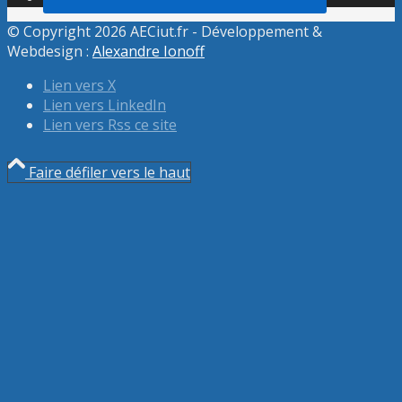
© Copyright 2026 AECiut.fr - Développement &
Webdesign :
Alexandre Ionoff
Lien vers X
Lien vers LinkedIn
Lien vers Rss ce site
Faire défiler vers le haut