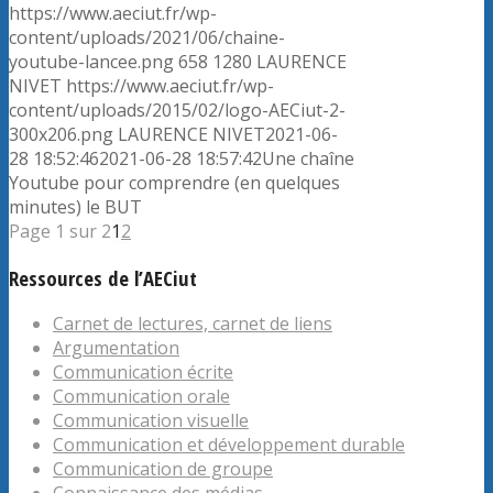
https://www.aeciut.fr/wp-
content/uploads/2021/06/chaine-
youtube-lancee.png
658
1280
LAURENCE
NIVET
https://www.aeciut.fr/wp-
content/uploads/2015/02/logo-AECiut-2-
300x206.png
LAURENCE NIVET
2021-06-
28 18:52:46
2021-06-28 18:57:42
Une chaîne
Youtube pour comprendre (en quelques
minutes) le BUT
Page 1 sur 2
1
2
Ressources de l’AECiut
Carnet de lectures, carnet de liens
Argumentation
Communication écrite
Communication orale
Communication visuelle
Communication et développement durable
Communication de groupe