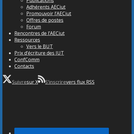
Publications
Adhérents AECiut
Promouvoir l’AECiut
Offres de postes
Forum
Rencontres de l’AECiut
Ressources
Vers le BUT
Prix d’écriture des IUT
ConfComm
Contacts
Suivre
sur X
S’inscrire
vers flux RSS