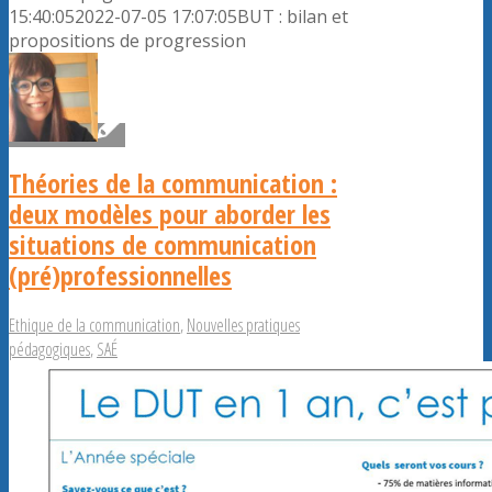
15:40:05
2022-07-05 17:07:05
BUT : bilan et
propositions de progression
Théories de la communication :
deux modèles pour aborder les
situations de communication
(pré)professionnelles
Ethique de la communication
,
Nouvelles pratiques
pédagogiques
,
SAÉ