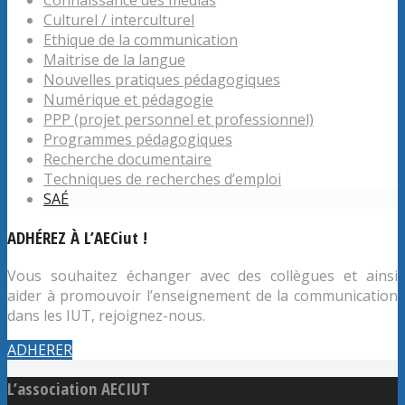
Connaissance des médias
Culturel / interculturel
Ethique de la communication
Maitrise de la langue
Nouvelles pratiques pédagogiques
Numérique et pédagogie
PPP (projet personnel et professionnel)
Programmes pédagogiques
Recherche documentaire
Techniques de recherches d’emploi
SAÉ
ADHÉREZ À L’AECiut !
Vous souhaitez échanger avec des collègues et ainsi
aider à promouvoir l’enseignement de la communication
dans les IUT, rejoignez-nous.
ADHERER
L’association AECIUT