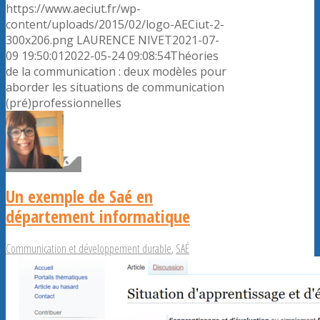
https://www.aeciut.fr/wp-
content/uploads/2015/02/logo-AECiut-2-
300x206.png
LAURENCE NIVET
2021-07-
09 19:50:01
2022-05-24 09:08:54
Théories
de la communication : deux modèles pour
aborder les situations de communication
(pré)professionnelles
Un exemple de Saé en
département informatique
Communication et développement durable
,
SAÉ