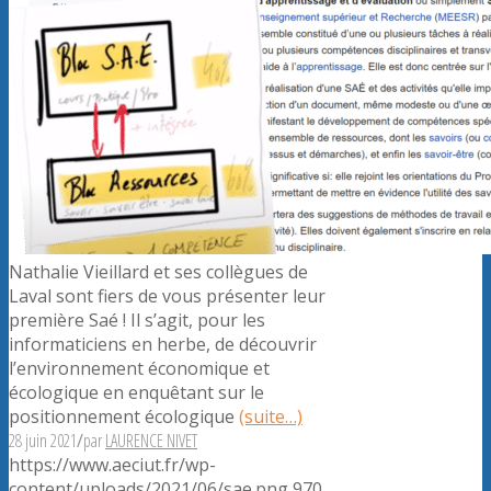
Nathalie Vieillard et ses collègues de
Laval sont fiers de vous présenter leur
première Saé ! Il s’agit, pour les
informaticiens en herbe, de découvrir
l’environnement économique et
écologique en enquêtant sur le
positionnement écologique
(suite…)
28 juin 2021
/
par
LAURENCE NIVET
https://www.aeciut.fr/wp-
content/uploads/2021/06/sae.png
970