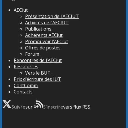
AECiut
Présentation de l’AECIUT
Activités de l’AECIUT
Publications
Adhérents AECiut
Promouvoir l’AECiut
Offres de postes
Forum
Rencontres de l’AECiut
Ressources
Vers le BUT
Prix d’écriture des IUT
ConfComm
Contacts
Suivre
sur X
S’inscrire
vers flux RSS