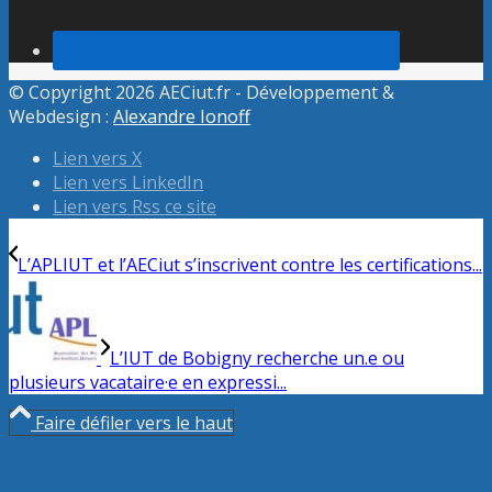
© Copyright 2026 AECiut.fr - Développement &
Webdesign :
Alexandre Ionoff
Lien vers X
Lien vers LinkedIn
Lien vers Rss ce site
L’APLIUT et l’AECiut s’inscrivent contre les certifications...
L’IUT de Bobigny recherche un.e ou
plusieurs vacataire·e en expressi...
Faire défiler vers le haut