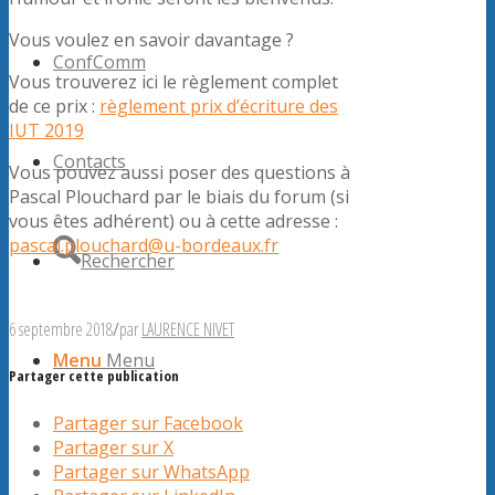
Vous voulez en savoir davantage ?
ConfComm
Vous trouverez ici le règlement complet
de ce prix :
règlement prix d’écriture des
IUT 2019
Contacts
Vous pouvez aussi poser des questions à
Pascal Plouchard par le biais du forum (si
vous êtes adhérent) ou à cette adresse :
pascal.plouchard@u-bordeaux.fr
Rechercher
6 septembre 2018
/
par
LAURENCE NIVET
Menu
Menu
Partager cette publication
Partager sur Facebook
Partager sur X
Partager sur WhatsApp