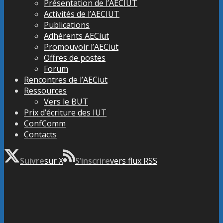
Présentation de l’AECIUT
Activités de l’AECIUT
Publications
Adhérents AECiut
Promouvoir l’AECiut
Offres de postes
Forum
Rencontres de l’AECiut
Ressources
Vers le BUT
Prix d’écriture des IUT
ConfComm
Contacts
Suivre
sur X
S’inscrire
vers flux RSS