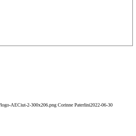
02/logo-AECiut-2-300x206.png
Corinne Paterlini
2022-06-30