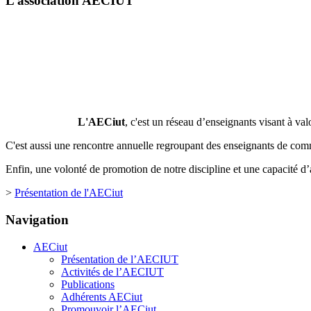
L’association AECIUT
L'AECiut
, c'est un réseau d’enseignants visant à valor
C'est aussi une rencontre annuelle regroupant des enseignants de co
Enfin, une volonté de promotion de notre discipline et une capacité d’a
>
Présentation de l'AECiut
Navigation
AECiut
Présentation de l’AECIUT
Activités de l’AECIUT
Publications
Adhérents AECiut
Promouvoir l’AECiut