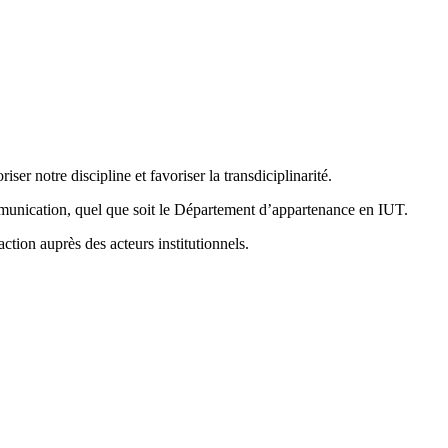
iser notre discipline et favoriser la transdiciplinarité.
mmunication, quel que soit le Département d’appartenance en IUT.
ction auprès des acteurs institutionnels.