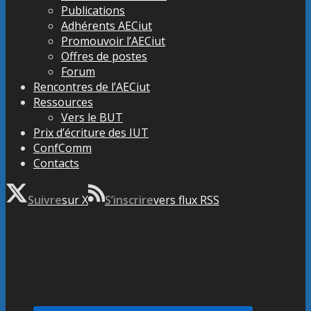
Publications
Adhérents AECiut
Promouvoir l’AECiut
Offres de postes
Forum
Rencontres de l’AECiut
Ressources
Vers le BUT
Prix d’écriture des IUT
ConfComm
Contacts
Suivre
sur X
S’inscrire
vers flux RSS