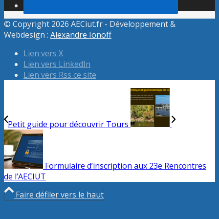
© Copyright 2026 AECiut.fr - Développement &
Webdesign :
Alexandre Ionoff
Lien vers X
Lien vers LinkedIn
Lien vers Rss ce site
Petit guide pour découvrir Tours
Formulaire d’inscription aux 23e Rencontres
de l’AECIUT
Faire défiler vers le haut