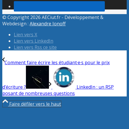
© Copyright 2026 AECiut.fr - Développement &
Webdesign :
Alexandre Ionoff
Lien vers X
Lien vers LinkedIn
Lien vers Rss ce site
Comment faire écrire les étudiant·e·s pour le prix
d’écriture ?
LinkedIn : un RSP
posant de nombreuses questions
Faire défiler vers le haut