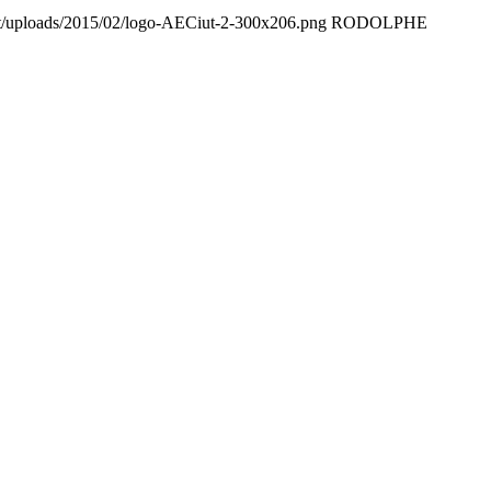
nt/uploads/2015/02/logo-AECiut-2-300x206.png
RODOLPHE