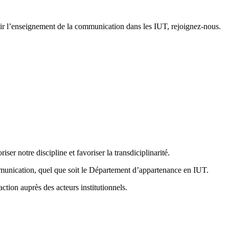
ir l’enseignement de la communication dans les IUT, rejoignez-nous.
iser notre discipline et favoriser la transdiciplinarité.
mmunication, quel que soit le Département d’appartenance en IUT.
ction auprès des acteurs institutionnels.