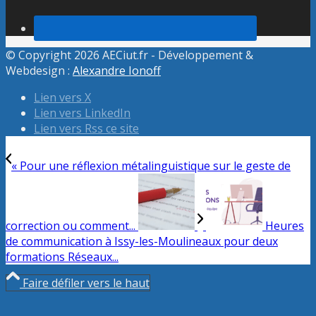
© Copyright 2026 AECiut.fr - Développement &
Webdesign :
Alexandre Ionoff
Lien vers X
Lien vers LinkedIn
Lien vers Rss ce site
« Pour une réflexion métalinguistique sur le geste de
correction ou comment...
Heures
de communication à Issy-les-Moulineaux pour deux
formations Réseaux...
Faire défiler vers le haut