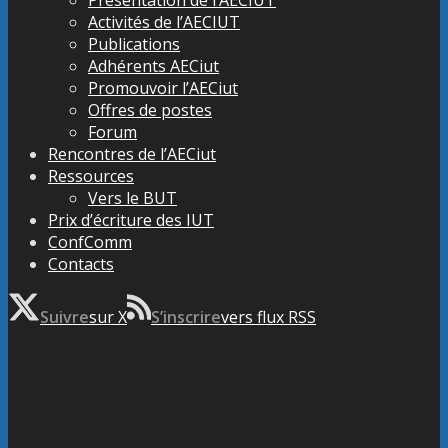
Activités de l’AECIUT
Publications
Adhérents AECiut
Promouvoir l’AECiut
Offres de postes
Forum
Rencontres de l’AECiut
Ressources
Vers le BUT
Prix d’écriture des IUT
ConfComm
Contacts
Suivre
sur X
S’inscrire
vers flux RSS