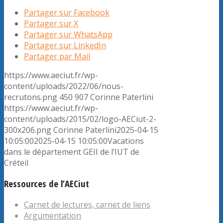
Partager sur Facebook
Partager sur X
Partager sur WhatsApp
Partager sur LinkedIn
Partager par Mail
https://www.aeciut.fr/wp-
content/uploads/2022/06/nous-
recrutons.png
450
907
Corinne Paterlini
https://www.aeciut.fr/wp-
content/uploads/2015/02/logo-AECiut-2-
300x206.png
Corinne Paterlini
2025-04-15
10:05:00
2025-04-15 10:05:00
Vacations
dans le département GEII de l’IUT de
Créteil
Ressources de l’AECiut
Carnet de lectures, carnet de liens
Argumentation