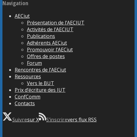
Navigation
AECiut
Présentation de l’AECIUT
Activités de l’AECIUT
Publications
Adhérents AECiut
Promouvoir l’AECiut
Offres de postes
Forum
Rencontres de l’AECiut
Ressources
Vers le BUT
Prix d’écriture des IUT
ConfComm
Contacts
Suivre
sur X
S’inscrire
vers flux RSS