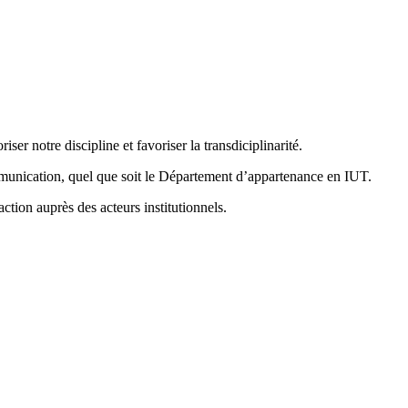
iser notre discipline et favoriser la transdiciplinarité.
mmunication, quel que soit le Département d’appartenance en IUT.
ction auprès des acteurs institutionnels.