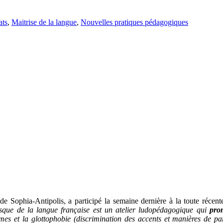
ats
,
Maitrise de la langue
,
Nouvelles pratiques pédagogiques
 Sophia-Antipolis, a participé la semaine dernière à la toute récent
sque de la langue française est un atelier ludopédagogique qui
prom
 et la glottophobie (discrimination des accents et manières de parle