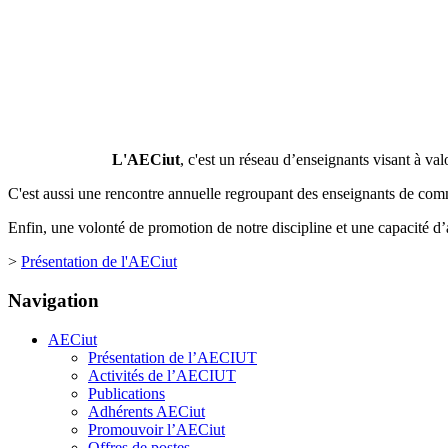
L'AECiut
, c'est un réseau d’enseignants visant à valor
C'est aussi une rencontre annuelle regroupant des enseignants de co
Enfin, une volonté de promotion de notre discipline et une capacité d’a
>
Présentation de l'AECiut
Navigation
AECiut
Présentation de l’AECIUT
Activités de l’AECIUT
Publications
Adhérents AECiut
Promouvoir l’AECiut
Offres de postes