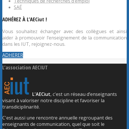
Techniques de recherches d’emploi
SAÉ
ADHÉREZ À L’AECiut !
Vous souhaitez échanger avec des collègues et ainsi
aider à promouvoir l’enseignement de la communication
dans les IUT, rejoignez-nous.
ADHERER
L’association AECIUT
L'AECiut
, c'est un réseau d’enseignants
visant à valoriser notre discipline et favoriser la
transdiciplinarité.
C'est aussi une rencontre annuelle regroupant des
enseignants de communication, quel que soit le