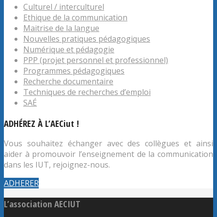
Culturel / interculturel
Ethique de la communication
Maitrise de la langue
Nouvelles pratiques pédagogiques
Numérique et pédagogie
PPP (projet personnel et professionnel)
Programmes pédagogiques
Recherche documentaire
Techniques de recherches d’emploi
SAÉ
ADHÉREZ À L’AECiut !
Vous souhaitez échanger avec des collègues et ainsi
aider à promouvoir l’enseignement de la communication
dans les IUT, rejoignez-nous.
ADHERER
L’association AECIUT