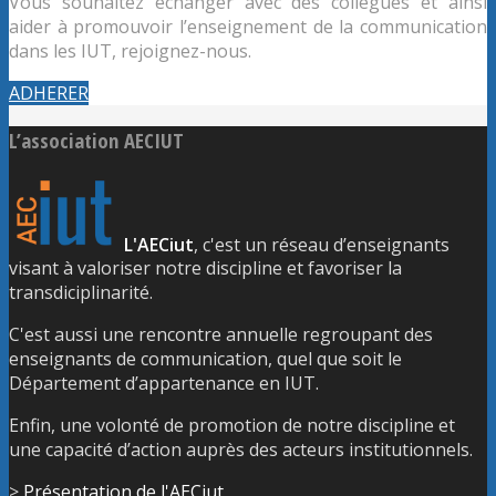
Vous souhaitez échanger avec des collègues et ainsi
aider à promouvoir l’enseignement de la communication
dans les IUT, rejoignez-nous.
ADHERER
L’association AECIUT
L'AECiut
, c'est un réseau d’enseignants
visant à valoriser notre discipline et favoriser la
transdiciplinarité.
C'est aussi une rencontre annuelle regroupant des
enseignants de communication, quel que soit le
Département d’appartenance en IUT.
Enfin, une volonté de promotion de notre discipline et
une capacité d’action auprès des acteurs institutionnels.
>
Présentation de l'AECiut