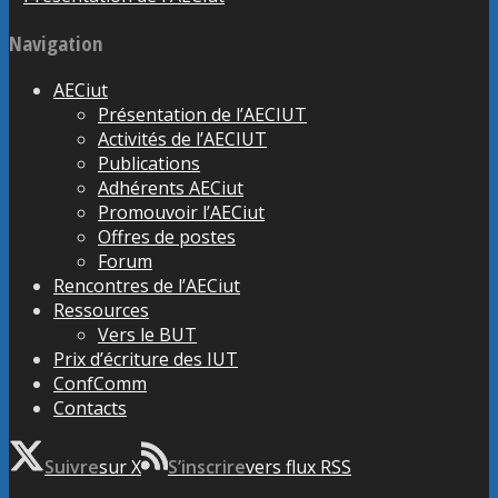
Navigation
AECiut
Présentation de l’AECIUT
Activités de l’AECIUT
Publications
Adhérents AECiut
Promouvoir l’AECiut
Offres de postes
Forum
Rencontres de l’AECiut
Ressources
Vers le BUT
Prix d’écriture des IUT
ConfComm
Contacts
Suivre
sur X
S’inscrire
vers flux RSS