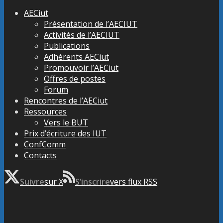
AECiut
Présentation de l’AECIUT
Activités de l’AECIUT
Publications
Adhérents AECiut
Promouvoir l’AECiut
Offres de postes
Forum
Rencontres de l’AECiut
Ressources
Vers le BUT
Prix d’écriture des IUT
ConfComm
Contacts
Suivre
sur X
S’inscrire
vers flux RSS