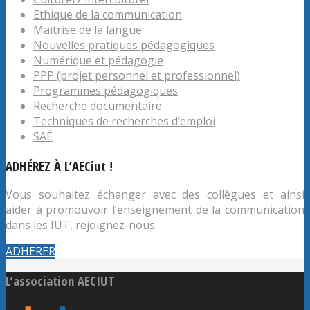
Ethique de la communication
Maitrise de la langue
Nouvelles pratiques pédagogiques
Numérique et pédagogie
PPP (projet personnel et professionnel)
Programmes pédagogiques
Recherche documentaire
Techniques de recherches d’emploi
SAÉ
ADHÉREZ À L’AECiut !
Vous souhaitez échanger avec des collègues et ainsi
aider à promouvoir l’enseignement de la communication
dans les IUT, rejoignez-nous.
ADHERER
L’association AECIUT