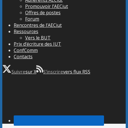
Promouvoir l’AECiut
Offres de postes
Forum
Rencontres de l’AECiut
Ressources
Vers le BUT
Prix d’écriture des IUT
ConfComm
Contacts
Suivre
sur X
S’inscrire
vers flux RSS