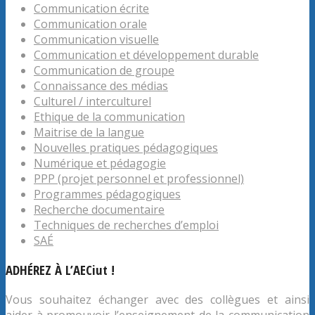
Communication écrite
Communication orale
Communication visuelle
Communication et développement durable
Communication de groupe
Connaissance des médias
Culturel / interculturel
Ethique de la communication
Maitrise de la langue
Nouvelles pratiques pédagogiques
Numérique et pédagogie
PPP (projet personnel et professionnel)
Programmes pédagogiques
Recherche documentaire
Techniques de recherches d’emploi
SAÉ
ADHÉREZ À L’AECiut !
Vous souhaitez échanger avec des collègues et ainsi
aider à promouvoir l’enseignement de la communication