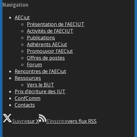
Navigation
AECiut
Présentation de l’AECIUT
Activités de l’AECIUT
Publications
Adhérents AECiut
Promouvoir l’AECiut
Offres de postes
Forum
Rencontres de l’AECiut
Ressources
Vers le BUT
Prix d’écriture des IUT
ConfComm
Contacts
Suivre
sur X
S’inscrire
vers flux RSS