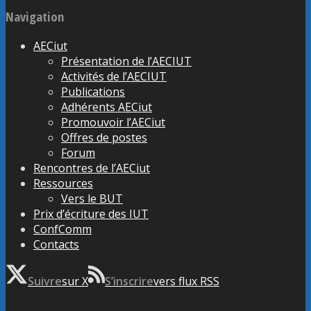
Navigation
AECiut
Présentation de l’AECIUT
Activités de l’AECIUT
Publications
Adhérents AECiut
Promouvoir l’AECiut
Offres de postes
Forum
Rencontres de l’AECiut
Ressources
Vers le BUT
Prix d’écriture des IUT
ConfComm
Contacts
Suivre
sur X
S’inscrire
vers flux RSS