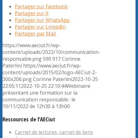
Partager sur Facebook
Partager sur X
Partager sur WhatsApp
Partager sur LinkedIn
Partager par Mail
https://www.aeciut.fr/wp-
content/uploads/2022/10/communication-
responsable.png
590
917
Corinne
Paterlini
https://www.aeciut.fr/wp-
content/uploads/2015/02/logo-AECiut-2-
300x206.png
Corinne Paterlini
2022-10-25
22:05:11
2022-10-25 22:10:44
Webinaire
présentant une formation sur la
communication responsable : le
10/11/2022 de 12h30 à 13h00
Ressources de l’AECiut
Carnet de lectures, carnet de liens