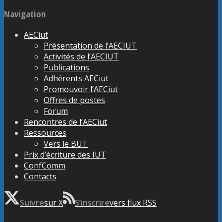
Navigation
AECiut
Présentation de l’AECIUT
Activités de l’AECIUT
Publications
Adhérents AECiut
Promouvoir l’AECiut
Offres de postes
Forum
Rencontres de l’AECiut
Ressources
Vers le BUT
Prix d’écriture des IUT
ConfComm
Contacts
Suivre
sur X
S’inscrire
vers flux RSS