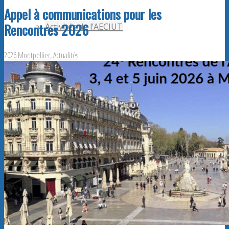
Appel à communications pour les
Rencontres 2026
Activités de l’AECIUT
2026 Montpellier
,
Actualités
Publications
Adhérents AECiut
Promouvoir l’AECiut
Offres de postes