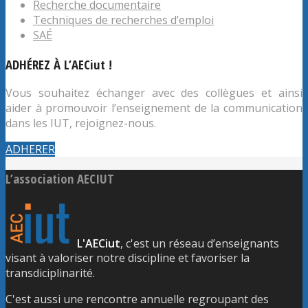
Recherche documentaire
Techniques de recherches d’emploi
SAÉ
ADHÉREZ À L’AECiut !
Vous souhaitez échanger avec des collègues et ainsi
aider à promouvoir l’enseignement de la communication
dans les IUT, rejoignez-nous.
ADHERER
L’association AECIUT
L'AECiut
, c'est un réseau d’enseignants
visant à valoriser notre discipline et favoriser la
transdiciplinarité.
C'est aussi une rencontre annuelle regroupant des