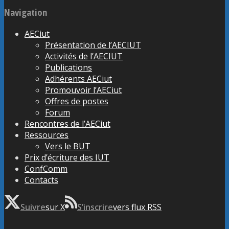
Navigation
AECiut
Présentation de l’AECIUT
Activités de l’AECIUT
Publications
Adhérents AECiut
Promouvoir l’AECiut
Offres de postes
Forum
Rencontres de l’AECiut
Ressources
Vers le BUT
Prix d’écriture des IUT
ConfComm
Contacts
Suivre
sur X
S’inscrire
vers flux RSS