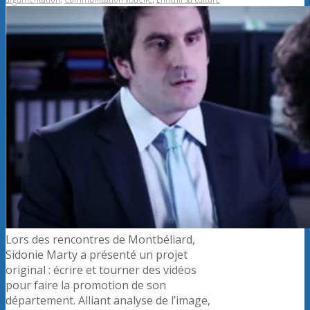
Lors des rencontres de Montbéliard,
Sidonie Marty a présenté un projet
original : écrire et tourner des vidéos
pour faire la promotion de son
département. Alliant analyse de l’image,