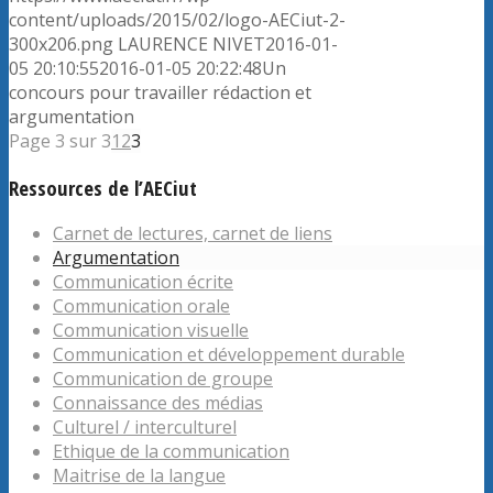
content/uploads/2015/02/logo-AECiut-2-
300x206.png
LAURENCE NIVET
2016-01-
05 20:10:55
2016-01-05 20:22:48
Un
concours pour travailler rédaction et
argumentation
Page 3 sur 3
1
2
3
Ressources de l’AECiut
Carnet de lectures, carnet de liens
Argumentation
Communication écrite
Communication orale
Communication visuelle
Communication et développement durable
Communication de groupe
Connaissance des médias
Culturel / interculturel
Ethique de la communication
Maitrise de la langue