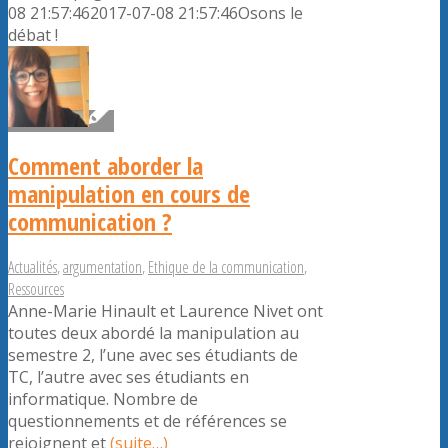
08 21:57:46
2017-07-08 21:57:46
Osons le
débat !
Comment aborder la
manipulation en cours de
communication ?
Actualités
,
argumentation
,
Ethique de la communication
,
Ressources
Anne-Marie Hinault et Laurence Nivet ont
toutes deux abordé la manipulation au
semestre 2, l’une avec ses étudiants de
TC, l’autre avec ses étudiants en
informatique. Nombre de
questionnements et de références se
rejoignent et
(suite…)