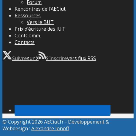
Forum
Rencontres de l’AECiut
Ressources
Vers le BUT
Prix d’écriture des IUT
ConfComm
Contacts
Suivre
sur X
S’inscrire
vers flux RSS
© Copyright 2026 AECiut.fr - Développement &
Webdesign :
Alexandre Ionoff