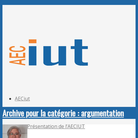
Adhérer à l’AECiut
Se connecter
Editer mes informations
Mot de passe perdu ?
AECiut
Archive pour la catégorie : argumentation
Présentation de l’AECIUT