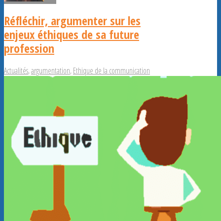
Réfléchir, argumenter sur les
enjeux éthiques de sa future
profession
Actualités
,
argumentation
,
Ethique de la communication