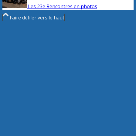
Les 23e Rencontres en photos
Faire défiler vers le haut