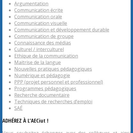
Argumentation
Communication écrite
Communication orale
Communication visuelle
Communication et développement durable
Communication de groupe
Connaissance des médias
Culturel / interculturel
Ethique de la communication
Maitrise de la langue
Nouvelles pratiques pédagogiques
Numérique et pédagogie
PPP (projet personnel et professionnel)
Programmes pédagogiques
Recherche documentaire
Techniques de recherches d’emploi
SAÉ
ADHÉREZ À L’AECiut !
Vous souhaitez échanger avec des collègues et ainsi