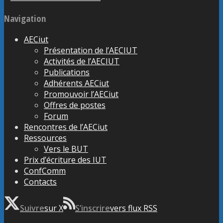
Navigation
AECiut
Présentation de l’AECIUT
Activités de l’AECIUT
Publications
Adhérents AECiut
Promouvoir l’AECiut
Offres de postes
Forum
Rencontres de l’AECiut
Ressources
Vers le BUT
Prix d’écriture des IUT
ConfComm
Contacts
Suivre
sur X
S’inscrire
vers flux RSS