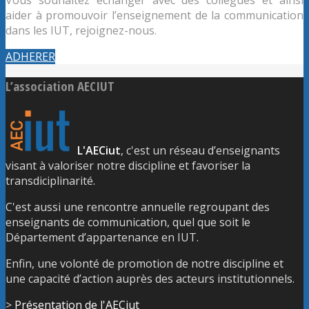
aider à promouvoir l’enseignement de la communication
dans les IUT, rejoignez-nous.
ADHERER
L’association AECIUT
L'AECiut
, c'est un réseau d’enseignants
visant à valoriser notre discipline et favoriser la
transdiciplinarité.
C'est aussi une rencontre annuelle regroupant des
enseignants de communication, quel que soit le
Département d’appartenance en IUT.
Enfin, une volonté de promotion de notre discipline et
une capacité d’action auprès des acteurs institutionnels.
>
Présentation de l'AECiut