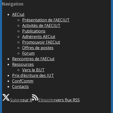
Navigation
AECiut
Présentation de l’AECIUT
Activités de l’AECIUT
Publications
Adhérents AECiut
Promouvoir l’AECiut
Offres de postes
Forum
Rencontres de l’AECiut
Ressources
Vers le BUT
Prix d’écriture des IUT
ConfComm
Contacts
Suivre
sur X
S’inscrire
vers flux RSS