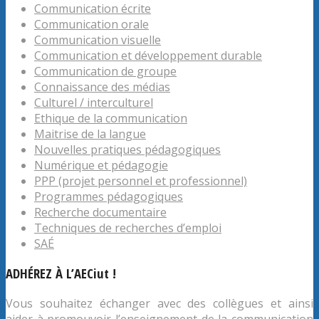
Communication écrite
Communication orale
Communication visuelle
Communication et développement durable
Communication de groupe
Connaissance des médias
Culturel / interculturel
Ethique de la communication
Maitrise de la langue
Nouvelles pratiques pédagogiques
Numérique et pédagogie
PPP (projet personnel et professionnel)
Programmes pédagogiques
Recherche documentaire
Techniques de recherches d’emploi
SAÉ
ADHÉREZ À L’AECiut !
Vous souhaitez échanger avec des collègues et ainsi
aider à promouvoir l’enseignement de la communication