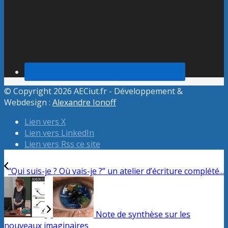
© Copyright 2026 AECiut.fr - Développement &
Webdesign :
Alexandre Ionoff
Lien vers X
Lien vers LinkedIn
Lien vers Rss ce site
“Qui suis-je ? Où vais-je ?” un atelier d’écriture complété...
Note de synthèse sur les
nouveaux imaginaires