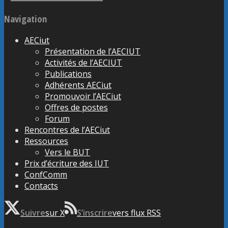
Navigation
AECiut
Présentation de l’AECIUT
Activités de l’AECIUT
Publications
Adhérents AECiut
Promouvoir l’AECiut
Offres de postes
Forum
Rencontres de l’AECiut
Ressources
Vers le BUT
Prix d’écriture des IUT
ConfComm
Contacts
Suivre
sur X
S’inscrire
vers flux RSS