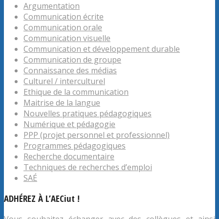
Argumentation
Communication écrite
Communication orale
Communication visuelle
Communication et développement durable
Communication de groupe
Connaissance des médias
Culturel / interculturel
Ethique de la communication
Maitrise de la langue
Nouvelles pratiques pédagogiques
Numérique et pédagogie
PPP (projet personnel et professionnel)
Programmes pédagogiques
Recherche documentaire
Techniques de recherches d’emploi
SAÉ
ADHÉREZ À L’AECiut !
Vous souhaitez échanger avec des collègues et ainsi