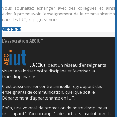
Vous souhaitez échanger avec des collègues et ainsi
aider à promouvoir l’enseignement de la communication
dans les IUT, rejoignez-nous.
ADHERER
L’association AECIUT
L'AECiut
, c'est un réseau d’enseignants
visant à valoriser notre discipline et favoriser la
transdiciplinarité.
C'est aussi une rencontre annuelle regroupant des
enseignants de communication, quel que soit le
Département d’appartenance en IUT.
Enfin, une volonté de promotion de notre discipline et
une capacité d’action auprès des acteurs institutionnels.