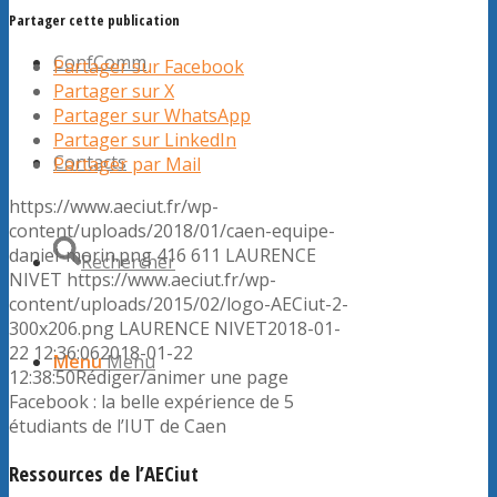
Partager cette publication
ConfComm
Partager sur Facebook
Partager sur X
Partager sur WhatsApp
Partager sur LinkedIn
Contacts
Partager par Mail
https://www.aeciut.fr/wp-
content/uploads/2018/01/caen-equipe-
daniel-morin.png
416
611
LAURENCE
Rechercher
NIVET
https://www.aeciut.fr/wp-
content/uploads/2015/02/logo-AECiut-2-
300x206.png
LAURENCE NIVET
2018-01-
22 12:36:06
2018-01-22
Menu
Menu
12:38:50
Rédiger/animer une page
Facebook : la belle expérience de 5
étudiants de l’IUT de Caen
Ressources de l’AECiut