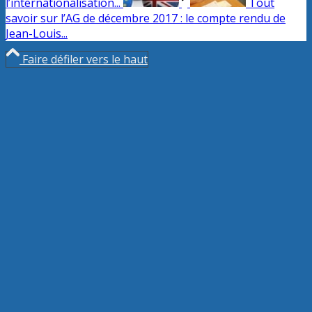
l’internationalisation...
Tout
savoir sur l’AG de décembre 2017 : le compte rendu de
Jean-Louis...
Faire défiler vers le haut