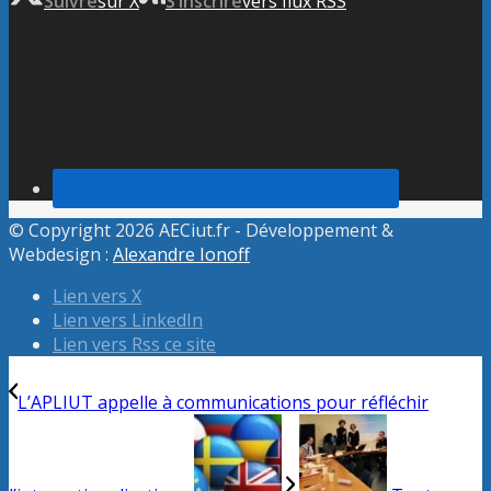
Suivre
sur X
S’inscrire
vers flux RSS
© Copyright 2026 AECiut.fr - Développement &
Webdesign :
Alexandre Ionoff
Lien vers X
Lien vers LinkedIn
Lien vers Rss ce site
L’APLIUT appelle à communications pour réfléchir