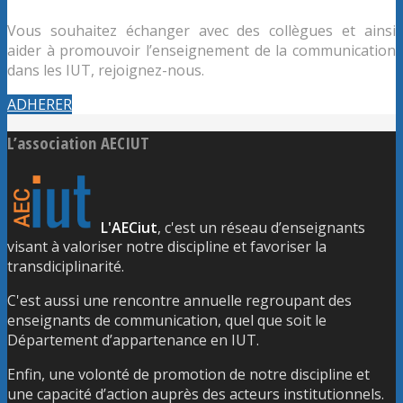
Vous souhaitez échanger avec des collègues et ainsi
aider à promouvoir l’enseignement de la communication
dans les IUT, rejoignez-nous.
ADHERER
L’association AECIUT
L'AECiut
, c'est un réseau d’enseignants
visant à valoriser notre discipline et favoriser la
transdiciplinarité.
C'est aussi une rencontre annuelle regroupant des
enseignants de communication, quel que soit le
Département d’appartenance en IUT.
Enfin, une volonté de promotion de notre discipline et
une capacité d’action auprès des acteurs institutionnels.