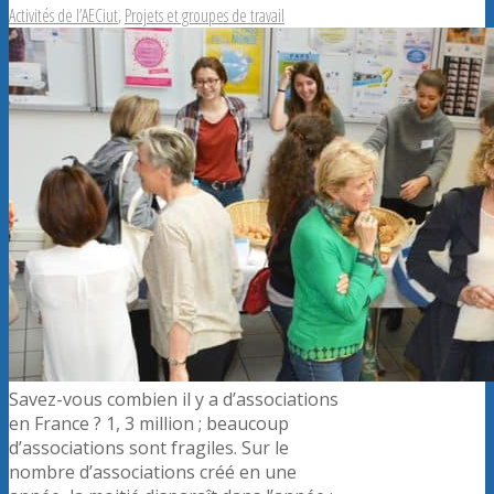
Activités de l’AECiut
,
Projets et groupes de travail
Savez-vous combien il y a d’associations
en France ? 1, 3 million ; beaucoup
d’associations sont fragiles. Sur le
nombre d’associations créé en une