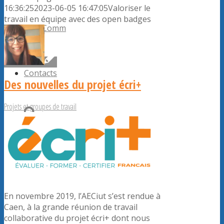
16:36:25
2023-06-05 16:47:05
Valoriser le
travail en équipe avec des open badges
ConfComm
Contacts
Des nouvelles du projet écri+
Projets et groupes de travail
Rechercher
Menu
Menu
En novembre 2019, l’AECiut s’est rendue à
Caen, à la grande réunion de travail
collaborative du projet écri+ dont nous