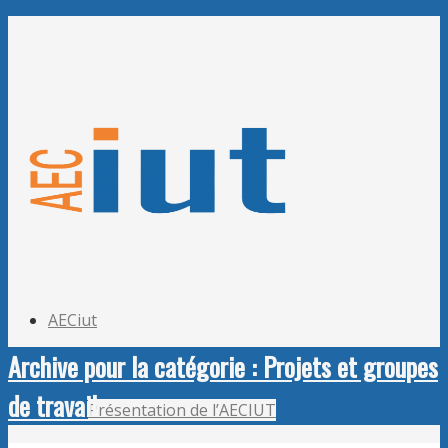
Adhérer à l’AECiut
Se connecter
Editer mes informations
Mot de passe perdu ?
AECiut
Archive pour la catégorie : Projets et groupes
de travail
Présentation de l’AECIUT