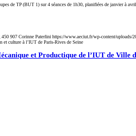
s de TP (BUT 1) sur 4 séances de 1h30, planifiées de janvier à avril 20
g
450
907
Corinne Paterlini
https://www.aeciut.fr/wp-content/uploads
 et culture à l’IUT de Paris-Rives de Seine
canique et Productique de l’IUT de Ville 