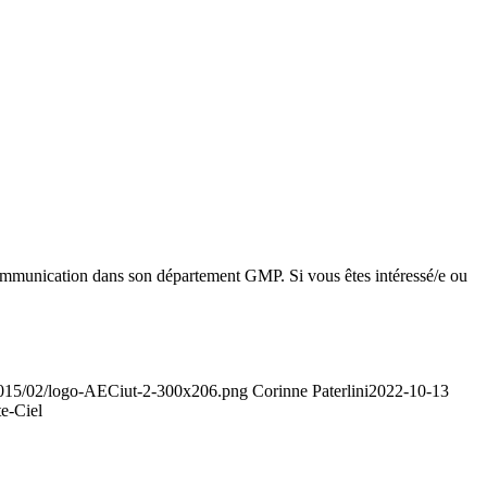
mmunication dans son département GMP. Si vous êtes intéressé/e ou
/2015/02/logo-AECiut-2-300x206.png
Corinne Paterlini
2022-10-13
e-Ciel