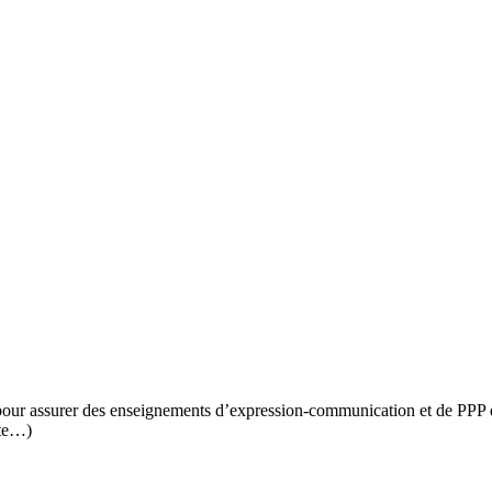
r assurer des enseignements d’expression-communication et de PPP d
ite…)