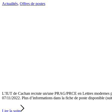
Actualités
,
Offres de postes
L’IUT de Cachan recrute un/une PRAG/PRCE en Lettres modernes pou
07/11/2022. Plus d’informations dans la fiche de poste disponible (su
Lire la suite