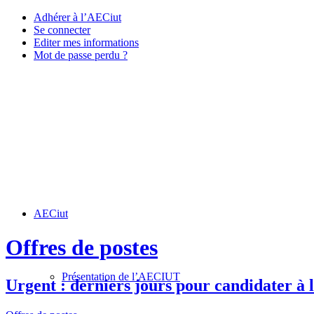
Adhérer à l’AECiut
Se connecter
Editer mes informations
Mot de passe perdu ?
AECiut
Offres de postes
Présentation de l’AECIUT
Urgent : derniers jours pour candidater 