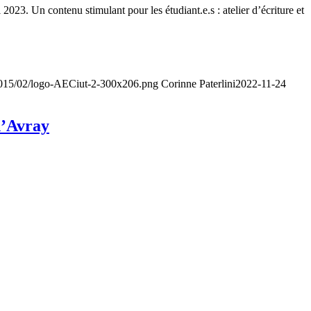
23. Un contenu stimulant pour les étudiant.e.s : atelier d’écriture et
/2015/02/logo-AECiut-2-300x206.png
Corinne Paterlini
2022-11-24
d’Avray