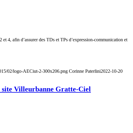
2 et 4, afin d’assurer des TDs et TPs d’expression-communication et
/2015/02/logo-AECiut-2-300x206.png
Corinne Paterlini
2022-10-20
ite Villeurbanne Gratte-Ciel