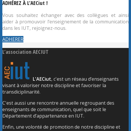
ADHÉREZ À L’AECiut !
Vous souhaitez échanger avec des collègues et ainsi
aider à promouvoir l’enseignement de la communication
dans les IUT, rejoignez-nous.
ADHERER
L’association AECIUT
L'AECiut
, c'est un réseau d’enseignants
visant à valoriser notre discipline et favoriser la
transdiciplinarité.
C'est aussi une rencontre annuelle regroupant des
enseignants de communication, quel que soit le
Département d’appartenance en IUT.
Enfin, une volonté de promotion de notre discipline et