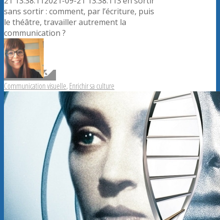
21 13:38:11
2021-09-21 13:38:11
S’en sortir
sans sortir : comment, par l’écriture, puis
le théâtre, travailler autrement la
communication ?
Communication visuelle
,
Enrichir sa culture