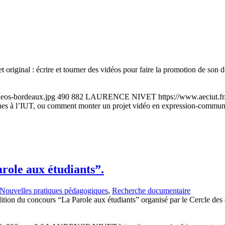
 original : écrire et tourner des vidéos pour faire la promotion de son 
deos-bordeaux.jpg
490
882
LAURENCE NIVET
https://www.aeciut.
es à l’IUT, ou comment monter un projet vidéo en expression-commun
arole aux étudiants”.
Nouvelles pratiques pédagogiques
,
Recherche documentaire
tion du concours “La Parole aux étudiants” organisé par le Cercle des