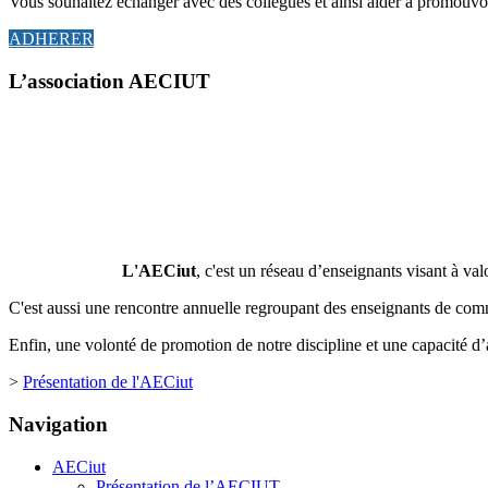
Vous souhaitez échanger avec des collègues et ainsi aider à promouvo
ADHERER
L’association AECIUT
L'AECiut
, c'est un réseau d’enseignants visant à valor
C'est aussi une rencontre annuelle regroupant des enseignants de co
Enfin, une volonté de promotion de notre discipline et une capacité d’a
>
Présentation de l'AECiut
Navigation
AECiut
Présentation de l’AECIUT