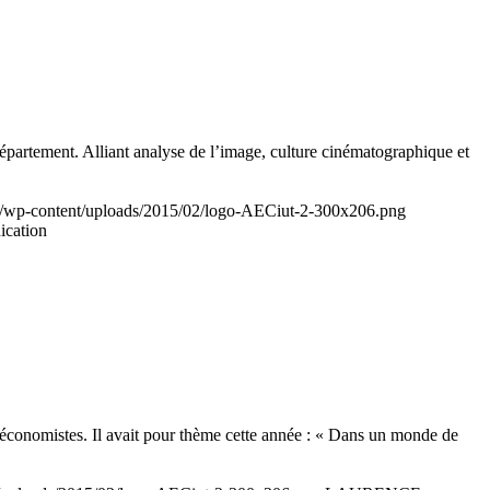
département. Alliant analyse de l’image, culture cinématographique et
fr/wp-content/uploads/2015/02/logo-AECiut-2-300x206.png
ication
 économistes. Il avait pour thème cette année : « Dans un monde de