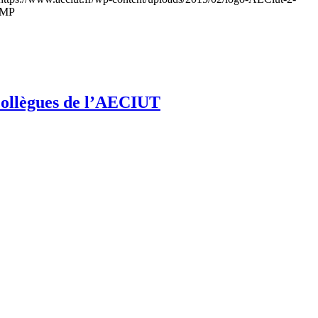
 GMP
 collègues de l’AECIUT