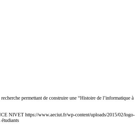
recherche permettant de construire une “Histoire de l’informatique à
CE NIVET
https://www.aeciut.fr/wp-content/uploads/2015/02/logo-
 étudiants