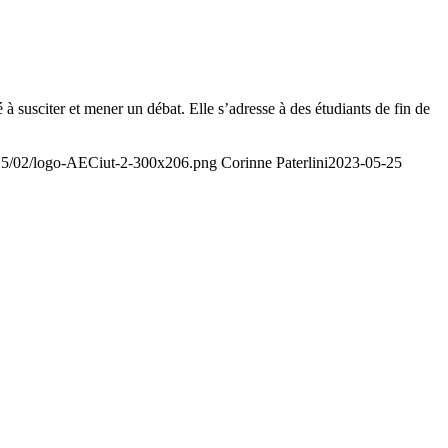
 susciter et mener un débat. Elle s’adresse à des étudiants de fin de
015/02/logo-AECiut-2-300x206.png
Corinne Paterlini
2023-05-25