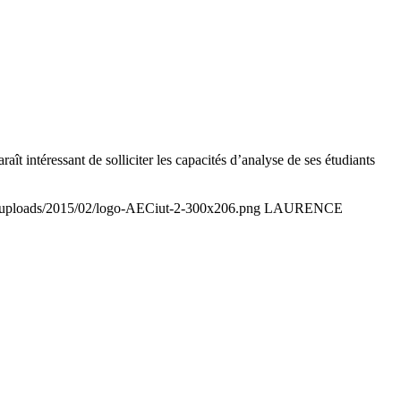
ît intéressant de solliciter les capacités d’analyse de ses étudiants
t/uploads/2015/02/logo-AECiut-2-300x206.png
LAURENCE