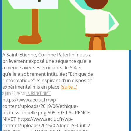
A Saint-Etienne, Corinne Paterlini nous a
brièvement exposé une séquence qu’elle
a menée avec ses étudiants de S 4 et
qu’elle a sobrement intitulée : “Ethique de
l’informatique”. S’inspirant d’un dispositif
expérimental mis en place
(suite…)
8 juin 2019
/
par
LAURENCE NIVET
https://www.aeciut.fr/wp-
content/uploads/2019/06/ethique-
professionnelle.png
505
703
LAURENCE
NIVET
https://www.aeciut.fr/wp-
content/uploads/2015/02/logo-AECiut-2-