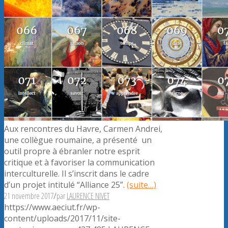
Aux rencontres du Havre, Carmen Andrei,
une collègue roumaine, a présenté un
outil propre à ébranler notre esprit
critique et à favoriser la communication
interculturelle. Il s’inscrit dans le cadre
d’un projet intitulé “Alliance 25”.
(suite…)
21 novembre 2017
/
par
LAURENCE NIVET
https://www.aeciut.fr/wp-
content/uploads/2017/11/site-