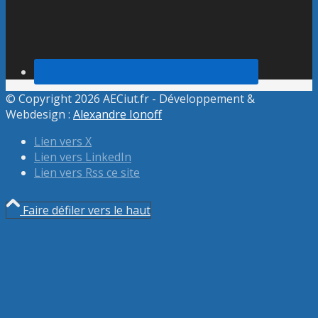
© Copyright 2026 AECiut.fr - Développement &
Webdesign :
Alexandre Ionoff
Lien vers X
Lien vers LinkedIn
Lien vers Rss ce site
Faire défiler vers le haut