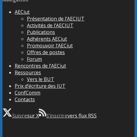
AECiut
Présentation de l’AECIUT
Activités de l’AECIUT
Publications
Adhérents AECiut
Promouvoir l’AECiut
Offres de postes
Forum
Rencontres de l’AECiut
Ressources
Vers le BUT
Prix d’écriture des IUT
ConfComm
Contacts
Suivre
sur X
S’inscrire
vers flux RSS