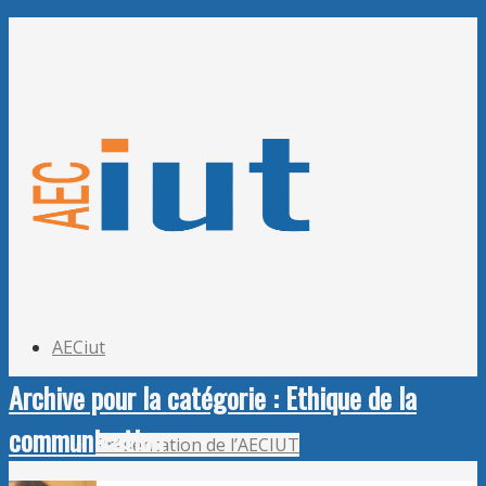
Adhérer à l’AECiut
Se connecter
Editer mes informations
Mot de passe perdu ?
AECiut
Archive pour la catégorie : Ethique de la
communication
Présentation de l’AECIUT